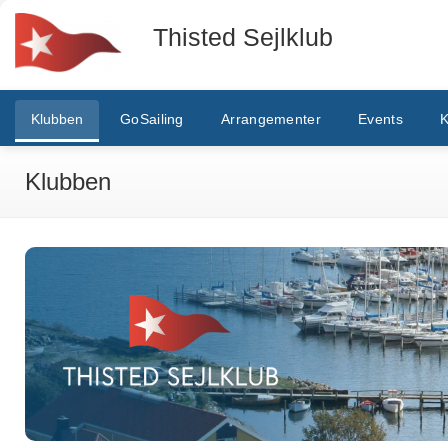
Thisted Sejlklub
Klubben
GoSailing
Arrangementer
Events
K
Klubben