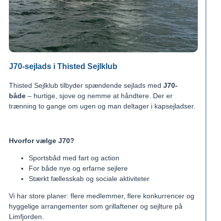
J70-sejlads i Thisted Sejlklub
Thisted Sejlklub tilbyder spændende sejlads med
J70-
både
– hurtige, sjove og nemme at håndtere. Der er
trænning to gange om ugen og man deltager i kapsejladser.
Hvorfor vælge J70?
Sportsbåd med fart og action
For både nye og erfarne sejlere
Stærkt fællesskab og sociale aktiviteter
Vi har store planer: flere medlemmer, flere konkurrencer og
hyggelige arrangementer som grillaftener og sejlture på
Limfjorden.