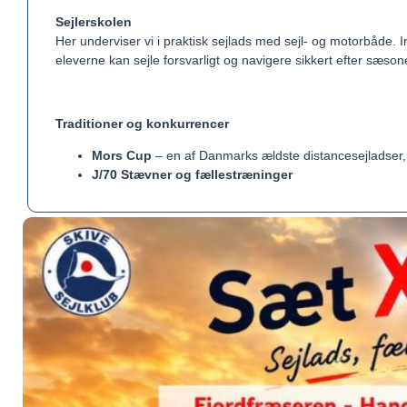
Sejlerskolen
Her underviser vi i praktisk sejlads med sejl- og motorbåde. 
eleverne kan sejle forsvarligt og navigere sikkert efter sæson
Traditioner og konkurrencer
Mors Cup
– en af Danmarks ældste distancesejladser, 
J/70 Stævner og fællestræninger