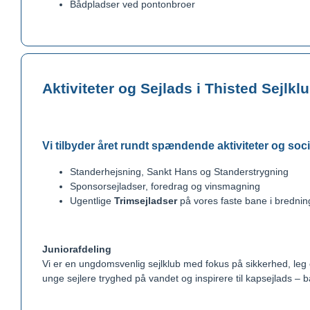
Bådpladser ved pontonbroer
Aktiviteter og Sejlads i Thisted Sejlkl
Vi tilbyder året rundt spændende aktiviteter og soc
Standerhejsning, Sankt Hans og Standerstrygning
Sponsorsejladser, foredrag og vinsmagning
Ugentlige
Trimsejladser
på vores faste bane i bredni
Juniorafdeling
Vi er en ungdomsvenlig sejlklub med fokus på sikkerhed, leg 
unge sejlere tryghed på vandet og inspirere til kapsejlads – 