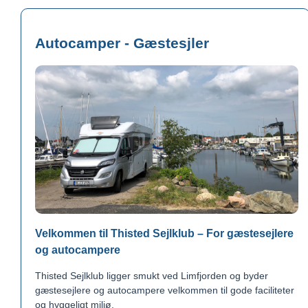
Autocamper - Gæstesjler
Velkommen til Thisted Sejlklub – For gæstesejlere
og autocampere
Thisted Sejlklub ligger smukt ved Limfjorden og byder
gæstesejlere og autocampere velkommen til gode faciliteter
og hyggeligt miljø.