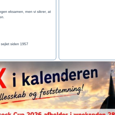
Ingen eksamen, men vi sikrer, at
en.
sejlet siden 1957