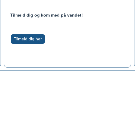
Tilmeld dig og kom med på vandet!
Tilmeld dig her