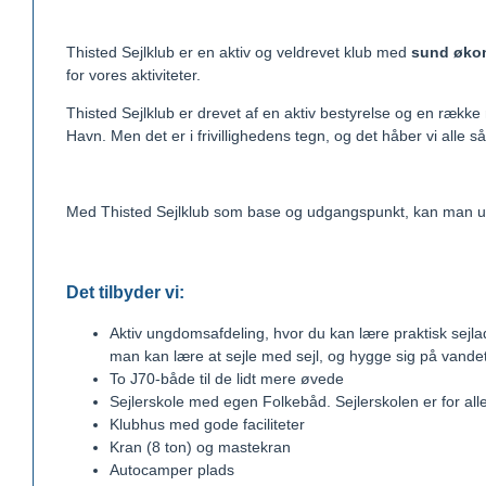
Thisted Sejlklub er en aktiv og veldrevet klub med
sund øko
for vores aktiviteter.
Thisted Sejlklub er drevet af en aktiv bestyrelse og en rækk
Havn. Men det er i frivillighedens tegn, og det håber vi alle
Med Thisted Sejlklub som base og udgangspunkt, kan man udfo
Det tilbyder vi:
Aktiv ungdomsafdeling, hvor du kan lære praktisk sejlad
man kan lære at sejle med sejl, og hygge sig på vandet
To J70-både til de lidt mere øvede
Sejlerskole med egen Folkebåd. Sejlerskolen er for all
Klubhus med gode faciliteter
Kran (8 ton) og mastekran
Autocamper plads