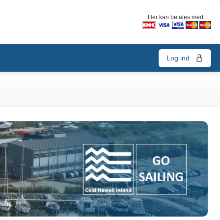
Her kan betales med:
Log ind