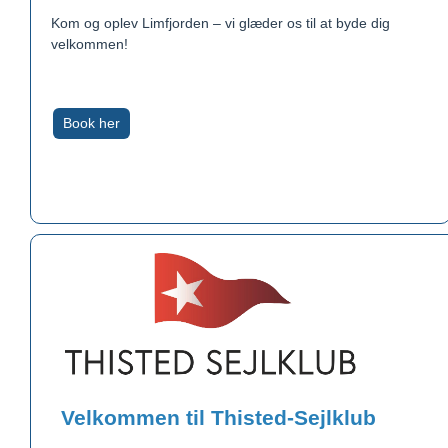
Kom og oplev Limfjorden – vi glæder os til at byde dig
velkommen!
Book her
Velkommen til Thisted-Sejlklub