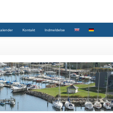
alender
Kontakt
Indmeldelse