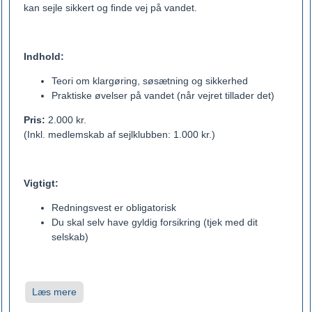
kan sejle sikkert og finde vej på vandet.
Indhold:
Teori om klargøring, søsætning og sikkerhed
Praktiske øvelser på vandet (når vejret tillader det)
Pris:
2.000 kr.
(Inkl. medlemskab af sejlklubben: 1.000 kr.)
Vigtigt:
Redningsvest er obligatorisk
Du skal selv have gyldig forsikring (tjek med dit
selskab)
Læs mere