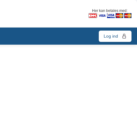
Her kan betales med:
Log ind