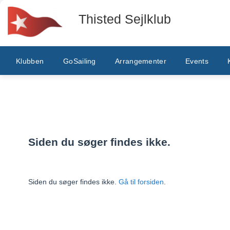
Thisted Sejlklub
Klubben
GoSailing
Arrangementer
Events
Siden du søger findes ikke.
Siden du søger findes ikke.
Gå til forsiden
.