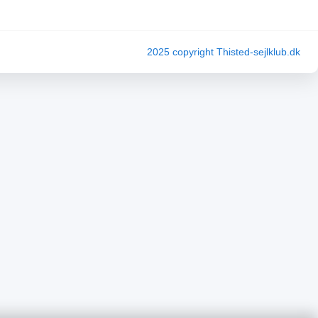
2025 copyright Thisted-sejlklub.dk