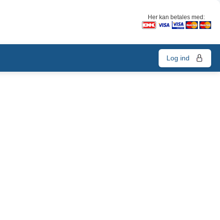
Her kan betales med:
Log ind