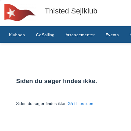
Thisted Sejlklub
Klubben
GoSailing
Arrangementer
Events
Siden du søger findes ikke.
Siden du søger findes ikke.
Gå til forsiden
.