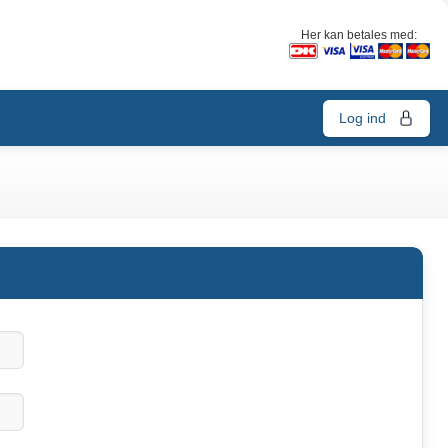
Her kan betales med:
Log ind